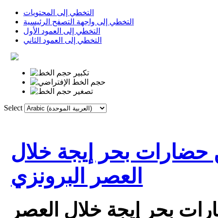
التخطي إلى المحتويات
التخطي إلى واجهة التصفح الرئيسية
التخطي إلى العمود الأول
التخطي إلى العمود الثاني
Select
الروابط
القاموس
الصفحة الأولى
بين حضارات بحر إيجة خلال
العصر البرونزي
ضارات بحر إيجة خلال العصر