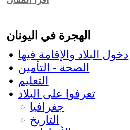
الهجرة في اليونان
دخول البلاد والإقامة فيها
الصحة - التأمين
التعليم
تعرفوا على البلاد
جغرافيا
التاريخ