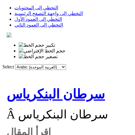
التخطي إلى المحتويات
التخطي إلى واجهة التصفح الرئيسية
التخطي إلى العمود الأول
التخطي إلى العمود الثاني
Select
الروابط
القاموس
الصفحة الأولى
سرطان البنكرياس
Â سرطان البنكرياس
اقرأ المقال