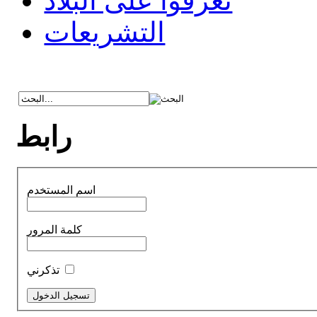
تعرفوا على البلاد
التشريعات
رابط
اسم المستخدم
كلمة المرور
تذكرني