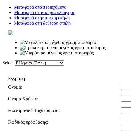
Μεταφορά στο περιεχόμενο
Μεταφορά στην κύρια πλοήγηση
Μεταφορά στην πρώτη στήλη
Μεταφορά στη δεύτερη στήλη
Select
Αρχική
Λεξικό
Εγγραφή
Ονομα:
Όνομα Χρήστη:
Ηλεκτρονικό Ταχυδρομείο:
Κωδικός πρόσβασης: