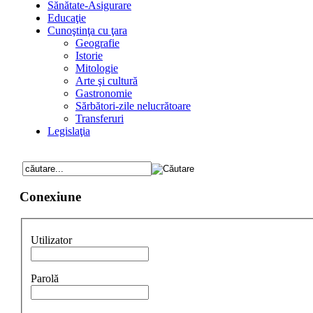
Sănătate-Asigurare
Educaţie
Cunoştinţa cu ţara
Geografie
Istorie
Mitologie
Arte şi cultură
Gastronomie
Sărbători-zile nelucrătoare
Transferuri
Legislaţia
Conexiune
Utilizator
Parolă