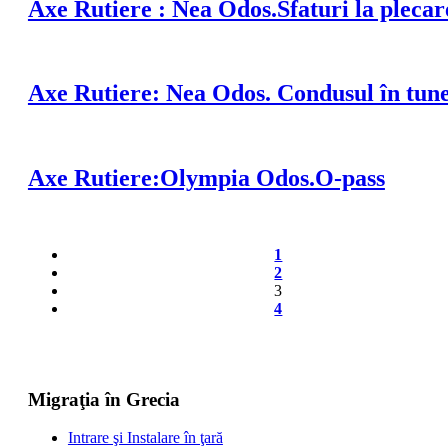
Axe Rutiere : Nea Odos.Sfaturi la plecar
Axe Rutiere: Nea Odos. Condusul în tune
Axe Rutiere:Olympia Odos.O-pass
1
2
3
4
Migraţia în Grecia
Intrare şi Instalare în ţară