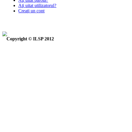
Aţi uitat parola?
Aţi uitat utilizatorul?
Creaţi un cont
Copyright © ILSP 2012