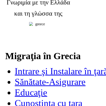
Γνωριμία με την Ελλάδα
και τη γλώσσα της
Migraţia în Grecia
Intrare şi Instalare în ţar
Sănătate-Asigurare
Educaţie
Cunoştinţa cu ţara