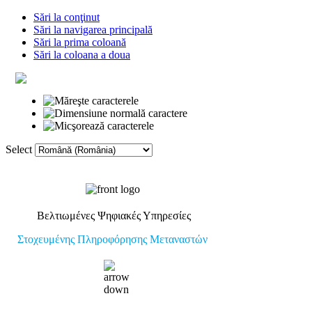
Sări la conţinut
Sări la navigarea principală
Sări la prima coloană
Sări la coloana a doua
Select
Prima pagină
Vocabular
Conexiuni
Βελτιωμένες Ψηφιακές Υπηρεσίες
Στοχευμένης Πληροφόρησης Μεταναστών