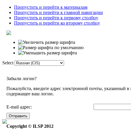
Пропустить и перейти к материалам
Пропустить и перейти к главной навигации
Пропустить и перейти к первому столбцу
Пропустить и перейти ко второму столбцу
Select
Домой
лексика
Связи/общества
ф
Забыли логин?
Пожалуйста, введите адрес электронной почты, указанный в 
содержащее ваш логин.
E-mail адрес:
Отправить
Copyright © ILSP 2012