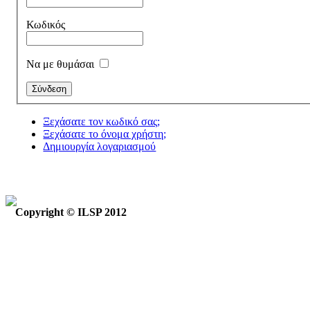
Κωδικός
Να με θυμάσαι
Ξεχάσατε τον κωδικό σας;
Ξεχάσατε το όνομα χρήστη;
Δημιουργία λογαριασμού
Copyright © ILSP 2012