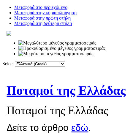
Μεταφορά στο περιεχόμενο
Μεταφορά στην κύρια πλοήγηση
Μεταφορά στην πρώτη στήλη
Μεταφορά στη δεύτερη στήλη
Select
Αρχική
Λεξικό
Σύνδεσμοι
Φόρ
Ποταμοί της Ελλάδας
Ποταμοί της Ελλάδας
Δείτε το άρθρο
εδώ
.