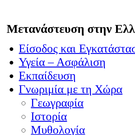
Μετανάστευση στην Ελ
Είσοδος και Εγκατάστα
Υγεία – Ασφάλιση
Εκπαίδευση
Γνωριμία με τη Χώρα
Γεωγραφία
Ιστορία
Μυθολογία