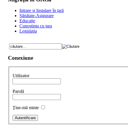
Intrare şi Instalare în ţară
Sănătate-Asigurare
Educaţie
Cunoştinţa cu ţara
Legislaţia
Conexiune
Utilizator
Parolă
Ţine-mă minte