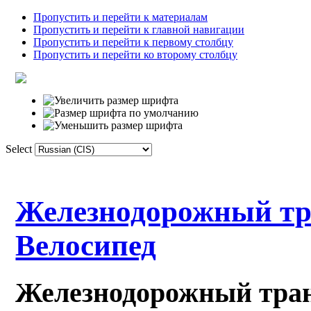
Пропустить и перейти к материалам
Пропустить и перейти к главной навигации
Пропустить и перейти к первому столбцу
Пропустить и перейти ко второму столбцу
Select
Домой
лексика
Связи/общества
ф
Железнодорожный тр
Велосипед
Железнодорожный тран