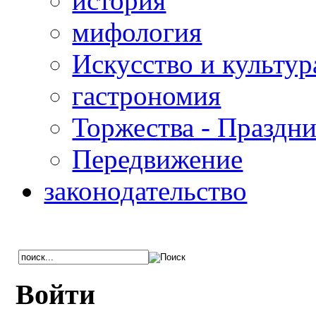
история
мифология
Искусство и культур
гастрономия
Торжества - Праздн
Передвижение
законодательство
Войти