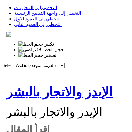
التخطي إلى المحتويات
التخطي إلى واجهة التصفح الرئيسية
التخطي إلى العمود الأول
التخطي إلى العمود الثاني
Select
الروابط
القاموس
الصفحة الأولى
الإيدز والاتجار بالبشر
الإيدز والاتجار بالبشر
اقرأ المقال