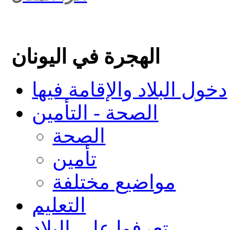
الهجرة في اليونان
دخول البلاد والإقامة فيها
الصحة - التأمين
الصحة
تأمين
مواضيع مختلفة
التعليم
تعرفوا على البلاد