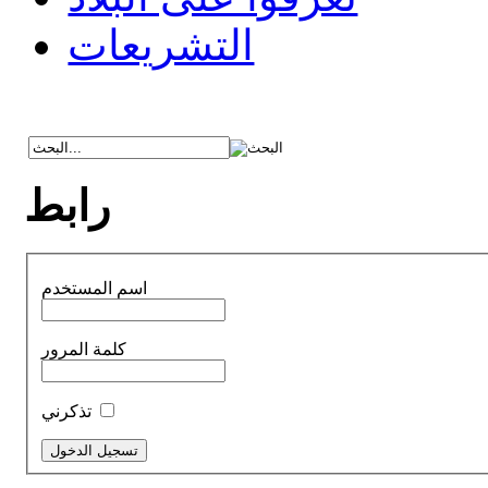
التشريعات
رابط
اسم المستخدم
كلمة المرور
تذكرني