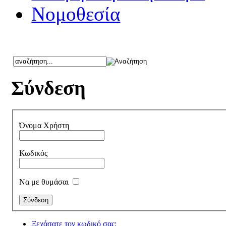
Νομοθεσία
Σύνδεση
Όνομα Χρήστη
Κωδικός
Να με θυμάσαι
Ξεχάσατε τον κωδικό σας;