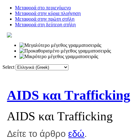
Μεταφορά στο περιεχόμενο
Μεταφορά στην κύρια πλοήγηση
Μεταφορά στην πρώτη στήλη
Μεταφορά στη δεύτερη στήλη
Select
Αρχική
Λεξικό
Σύνδεσμοι
Φόρ
AIDS και Τrafficking
AIDS και Τrafficking
Δείτε το άρθρο
εδώ
.