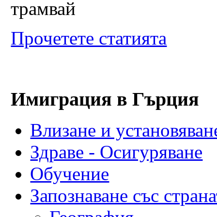
трамвай
Прочетете статията
Имиграция в Гърция
Влизане и установяване
Здраве - Осигуряване
Обучение
Запознаване със страна