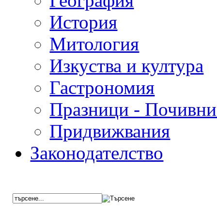
География
История
Митология
Изкуства и култура
Гастрономия
Празници - Почивни
Придвижвания
Законодателство