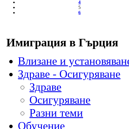
4
5
6
Имиграция в Гърция
Влизане и установяване
Здраве - Осигуряване
Здраве
Осигуряване
Разни теми
Обучение