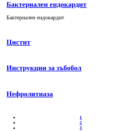
Бактериален ендокардит
Бактериален ендокардит
Цистит
Инструкции за зъбобол
Нефролитиаза
1
2
3