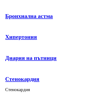
Бронхиална астма
Хипертония
Диария на пътници
Стенокардия
Стенокардия