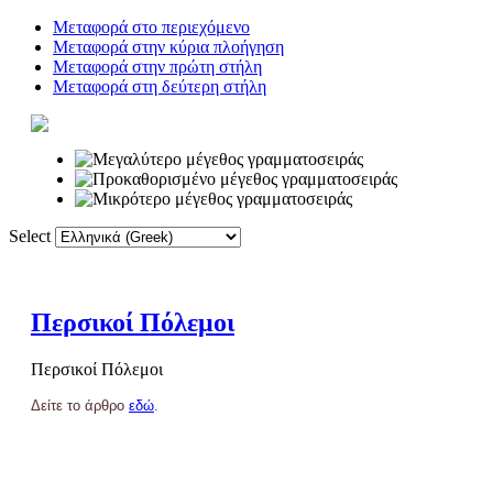
Μεταφορά στο περιεχόμενο
Μεταφορά στην κύρια πλοήγηση
Μεταφορά στην πρώτη στήλη
Μεταφορά στη δεύτερη στήλη
Select
Αρχική
Λεξικό
Περσικοί Πόλεμοι
Περσικοί Πόλεμοι
Δείτε το άρθρο
εδώ
.