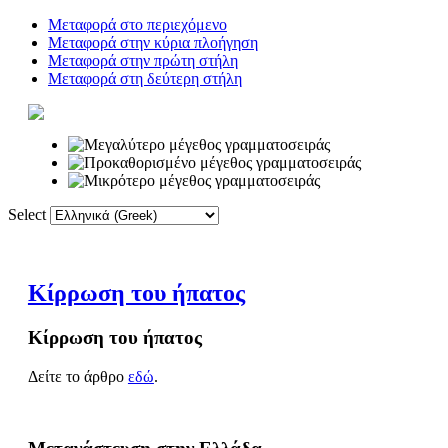
Μεταφορά στο περιεχόμενο
Μεταφορά στην κύρια πλοήγηση
Μεταφορά στην πρώτη στήλη
Μεταφορά στη δεύτερη στήλη
Select
Αρχική
Λεξικό
Κίρρωση του ήπατος
Κίρρωση του ήπατος
Δείτε το άρθρο
εδώ
.