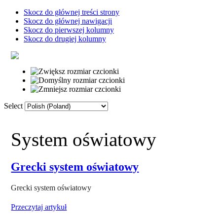
Skocz do głównej treści strony
Skocz do głównej nawigacji
Skocz do pierwszej kolumny
Skocz do drugiej kolumny
Select
Strona główna
Słownik
Linki
F
System oświatowy
Grecki system oświatowy
Przeczytaj artykuł