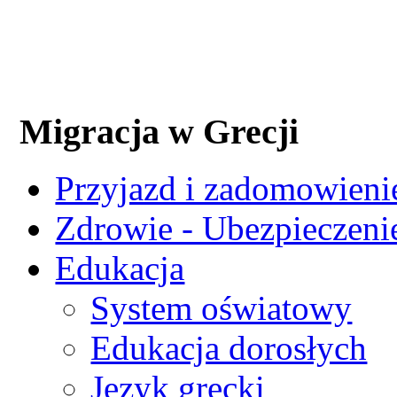
Migracja w Grecji
Przyjazd i zadomowienie
Zdrowie - Ubezpieczeni
Edukacja
System oświatowy
Edukacja dorosłych
Język grecki