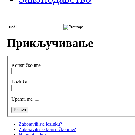
Прикључивање
Korisničko ime
Lozinka
Upamti me
Zaboravili ste lozinku?
Zaboravili ste korisničko ime?
Napravi nalog