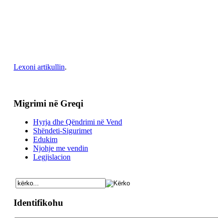
Lexoni artikullin
.
Migrimi në Greqi
Hyrja dhe Qëndrimi në Vend
Shëndeti-Sigurimet
Edukim
Njohje me vendin
Legjislacion
Identifikohu