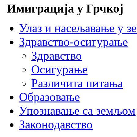
Имиграција у Грчкој
Улаз и насељавање у з
Здравство-осигурање
Здравство
Осигурање
Различита питања
Образовање
Упознавање са земљом
Законодавство