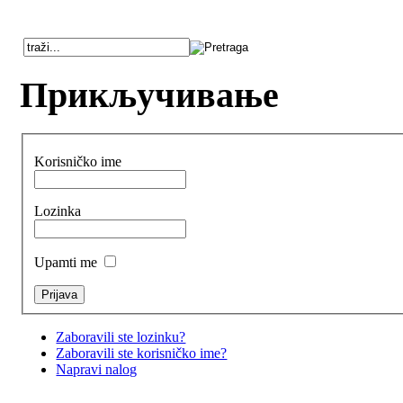
Прикључивање
Korisničko ime
Lozinka
Upamti me
Zaboravili ste lozinku?
Zaboravili ste korisničko ime?
Napravi nalog