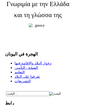
Γνωριμία με την Ελλάδα
και τη γλώσσα της
الهجرة في اليونان
دخول البلاد والإقامة فيها
الصحة - التأمين
التعليم
تعرفوا على البلاد
التشريعات
رابط