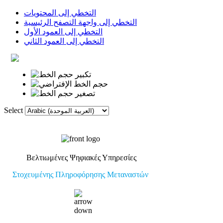
التخطي إلى المحتويات
التخطي إلى واجهة التصفح الرئيسية
التخطي إلى العمود الأول
التخطي إلى العمود الثاني
Select
الروابط
القاموس
الصفحة الأولى
Βελτιωμένες Ψηφιακές Υπηρεσίες
Στοχευμένης Πληροφόρησης Μεταναστών