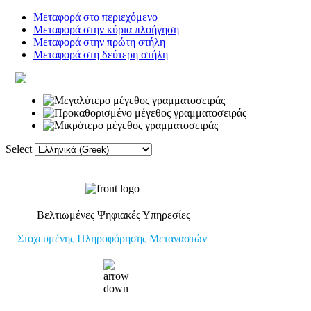
Μεταφορά στο περιεχόμενο
Μεταφορά στην κύρια πλοήγηση
Μεταφορά στην πρώτη στήλη
Μεταφορά στη δεύτερη στήλη
Select
Αρχική
Λεξικό
Σύνδεσμοι
Φόρ
Βελτιωμένες Ψηφιακές Υπηρεσίες
Στοχευμένης Πληροφόρησης Μεταναστών