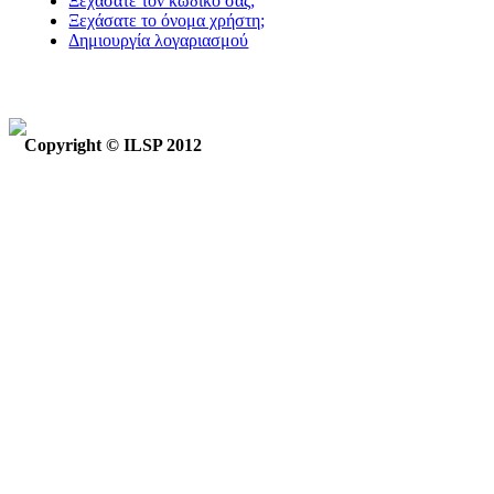
Ξεχάσατε τον κωδικό σας;
Ξεχάσατε το όνομα χρήστη;
Δημιουργία λογαριασμού
Copyright © ILSP 2012