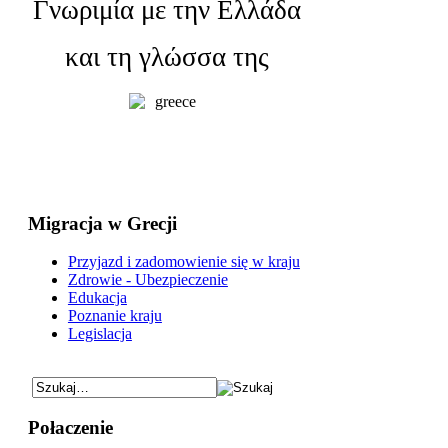
Γνωριμία με την Ελλάδα
και τη γλώσσα της
Migracja w Grecji
Przyjazd i zadomowienie się w kraju
Zdrowie - Ubezpieczenie
Edukacja
Poznanie kraju
Legislacja
Połaczenie