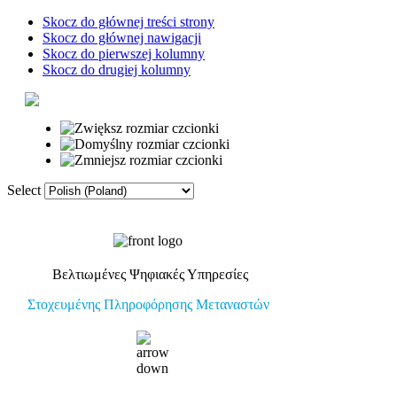
Skocz do głównej treści strony
Skocz do głównej nawigacji
Skocz do pierwszej kolumny
Skocz do drugiej kolumny
Select
Strona główna
Βελτιωμένες Ψηφιακές Υπηρεσίες
Στοχευμένης Πληροφόρησης Μεταναστών