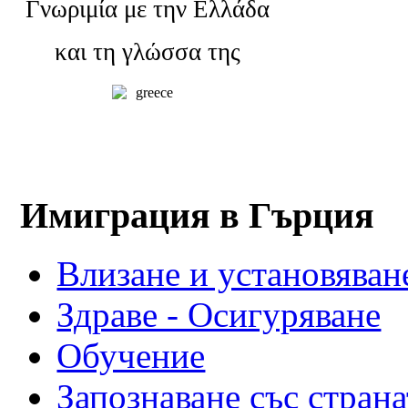
Γνωριμία με την Ελλάδα
και τη γλώσσα της
Имиграция в Гърция
Влизане и установяване
Здраве - Осигуряване
Обучение
Запознаване със страна