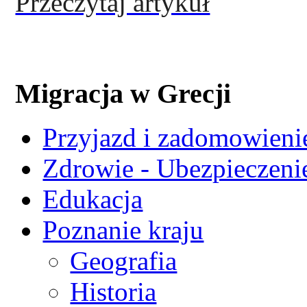
Przeczytaj artykuł
Migracja w Grecji
Przyjazd i zadomowienie
Zdrowie - Ubezpieczeni
Edukacja
Poznanie kraju
Geografia
Historia