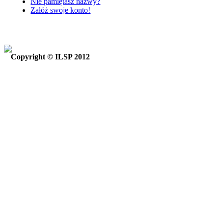
Nie pamiętasz nazwy?
Załóż swoje konto!
Copyright © ILSP 2012