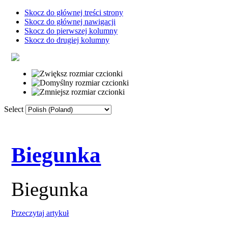
Skocz do głównej treści strony
Skocz do głównej nawigacji
Skocz do pierwszej kolumny
Skocz do drugiej kolumny
Select
Strona główna
Słownik
Linki
F
Biegunka
Biegunka
Przeczytaj artykuł