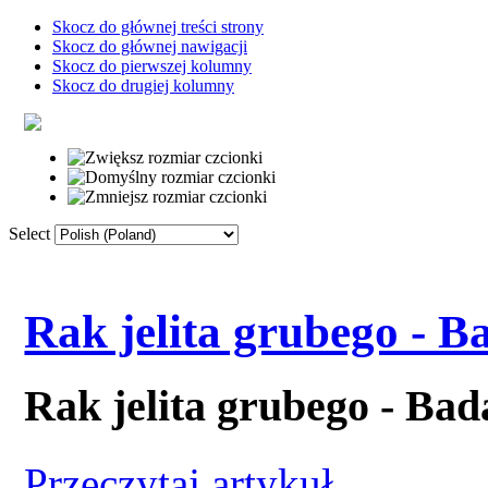
Skocz do głównej treści strony
Skocz do głównej nawigacji
Skocz do pierwszej kolumny
Skocz do drugiej kolumny
Select
Strona główna
Słownik
Linki
F
Rak jelita grubego - B
Rak jelita grubego - Bad
Przeczytaj artykuł