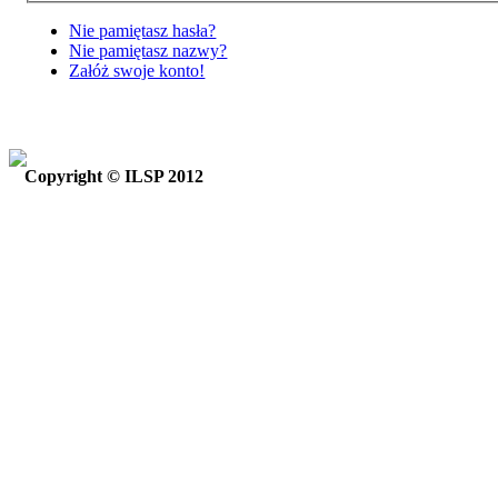
Nie pamiętasz hasła?
Nie pamiętasz nazwy?
Załóż swoje konto!
Copyright © ILSP 2012