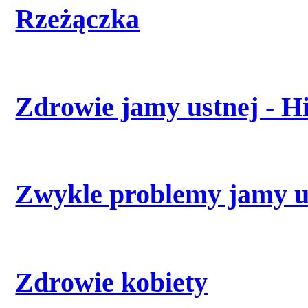
Rzeżączka
Zdrowie jamy ustnej - H
Zwykle problemy jamy us
Zdrowie kobiety