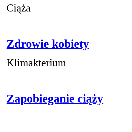
Ciąża
Zdrowie kobiety
Klimakterium
Zapobieganie ciąży