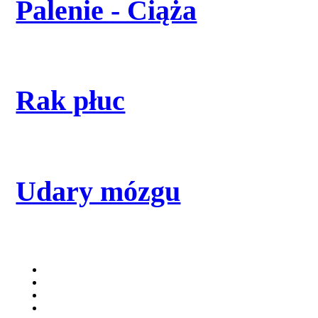
Palenie - Ciąża
Rak płuc
Udary mózgu