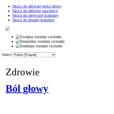
Skocz do głównej treści strony
Skocz do głównej nawigacji
Skocz do pierwszej kolumny
Skocz do drugiej kolumny
Select
Strona główna
Słownik
Linki
F
Zdrowie
Ból głowy